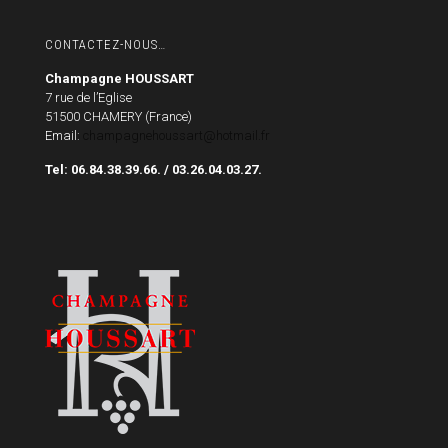
CONTACTEZ-NOUS…
Champagne HOUSSART
7 rue de l’Eglise
51500 CHAMERY (France)
Email:
champagnehoussart@hotmail.fr
Tel: 06.84.38.39.66. / 03.26.04.03.27.