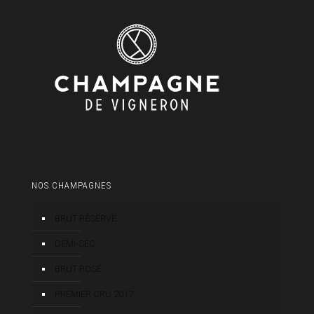
NOS CHAMPAGNES
BRUT RÉSERVE
DEMI-SEC
BRUT ROSÉ
PREMIER CRU 2017