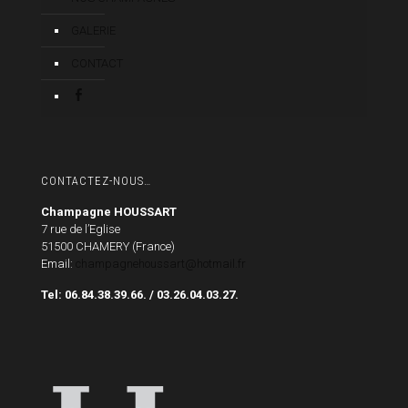
GALERIE
CONTACT
FACEBOOK
CONTACTEZ-NOUS…
Champagne HOUSSART
7 rue de l’Eglise
51500 CHAMERY (France)
Email:
champagnehoussart@hotmail.fr
Tel: 06.84.38.39.66. / 03.26.04.03.27.